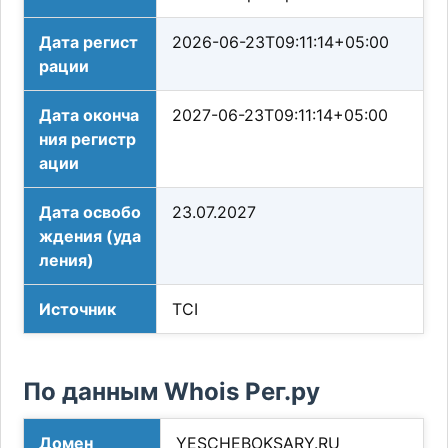
Дата регист
2026-06-23T09:11:14+05:00
рации
Дата оконча
2027-06-23T09:11:14+05:00
ния регистр
ации
Дата освобо
23.07.2027
ждения (уда
ления)
Источник
TCI
По данным Whois Рег.ру
Домен
YESCHEBOKSARY.RU