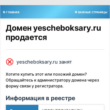
🎯 ГЛАВНАЯ
🌟 ВАЖНЫЕ СТРАНИЦЫ
Домен yescheboksary.ru
продается
⮿
yescheboksary.ru занят
Хотите купить этот или похожий домен?
Обращайтесь к администратору домена через
форму связи у регистратора.
Информация в реестре