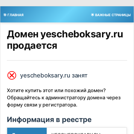
🎯 ГЛАВНАЯ
🌟 ВАЖНЫЕ СТРАНИЦЫ
Домен yescheboksary.ru
продается
⮿
yescheboksary.ru занят
Хотите купить этот или похожий домен?
Обращайтесь к администратору домена через
форму связи у регистратора.
Информация в реестре