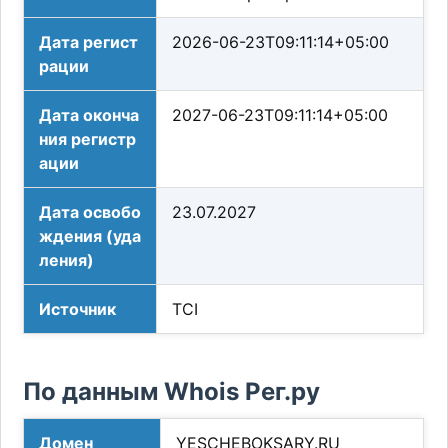
Дата регист
2026-06-23T09:11:14+05:00
рации
Дата оконча
2027-06-23T09:11:14+05:00
ния регистр
ации
Дата освобо
23.07.2027
ждения (уда
ления)
Источник
TCI
По данным Whois Рег.ру
Домен
YESCHEBOKSARY.RU