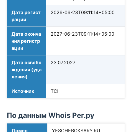
Дата регист
2026-06-23T09:11:14+05:00
рации
Дата оконча
2027-06-23T09:11:14+05:00
ния регистр
ации
Дата освобо
23.07.2027
ждения (уда
ления)
Источник
TCI
По данным Whois Рег.ру
Домен
YESCHEBOKSARY.RU