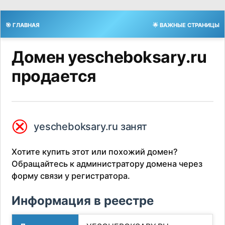
🎯 ГЛАВНАЯ
🌟 ВАЖНЫЕ СТРАНИЦЫ
Домен yescheboksary.ru
продается
⮿
yescheboksary.ru занят
Хотите купить этот или похожий домен?
Обращайтесь к администратору домена через
форму связи у регистратора.
Информация в реестре