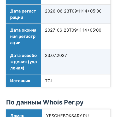
Дата регист
2026-06-23T09:11:14+05:00
рации
Дата оконча
2027-06-23T09:11:14+05:00
ния регистр
ации
Дата освобо
23.07.2027
ждения (уда
ления)
Источник
TCI
По данным Whois Рег.ру
Домен
YESCHEBOKSARY.RU