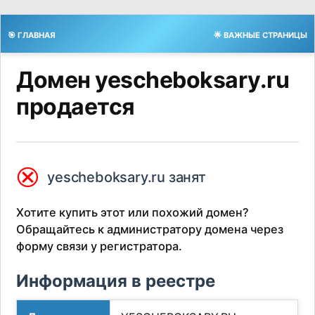
🎯 ГЛАВНАЯ
🌟 ВАЖНЫЕ СТРАНИЦЫ
Домен yescheboksary.ru
продается
⮿
yescheboksary.ru занят
Хотите купить этот или похожий домен?
Обращайтесь к администратору домена через
форму связи у регистратора.
Информация в реестре