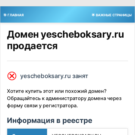
🎯 ГЛАВНАЯ
🌟 ВАЖНЫЕ СТРАНИЦЫ
Домен yescheboksary.ru
продается
⮿
yescheboksary.ru занят
Хотите купить этот или похожий домен?
Обращайтесь к администратору домена через
форму связи у регистратора.
Информация в реестре