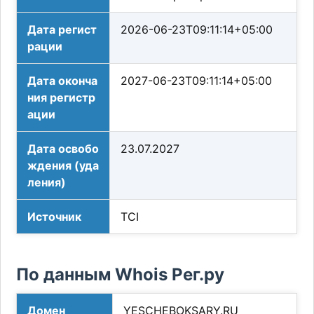
Дата регист
2026-06-23T09:11:14+05:00
рации
Дата оконча
2027-06-23T09:11:14+05:00
ния регистр
ации
Дата освобо
23.07.2027
ждения (уда
ления)
Источник
TCI
По данным Whois Рег.ру
Домен
YESCHEBOKSARY.RU